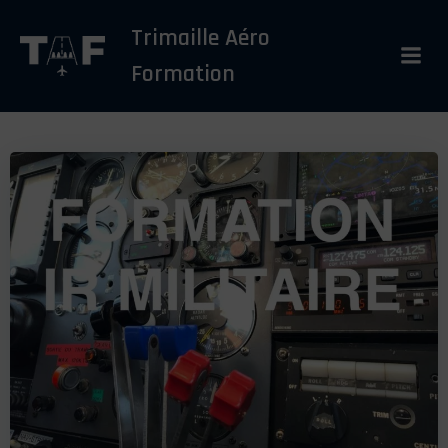
Aller
Trimaille Aéro
au
contenu
Formation