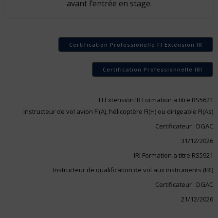
avant l’entrée en stage.
Certification Professionelle FI Extension IR
Certification Professionnelle IRI
FI Extension IR Formation a titre RS5621
Instructeur de vol avion FI(A), hélicoptère FI(H) ou dirigeable FI(As)
Certificateur : DGAC
31/12/2026
IRI Formation a titre RS5921
Instructeur de qualification de vol aux instruments (IRI)
Certificateur : DGAC
21/12/2026