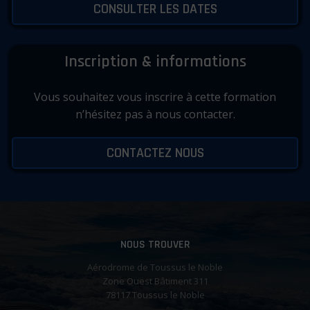
CONSULTER LES DATES
Inscription & informations
Vous souhaitez vous inscrire à cette formation
n’hésitez pas à nous contacter.
CONTACTEZ NOUS
NOUS TROUVER
Aérodrome de Toussus le Noble
Zone Ouest Bâtiment 311
78117 Toussus le Noble