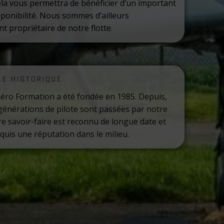
la vous permettra de bénéficier d’un important
sponibilité. Nous sommes d’ailleurs
t propriétaire de notre flotte.
LE HISTORIQUE
Aéro Formation a été fondée en 1985. Depuis,
générations de pilote sont passées par notre
re savoir-faire est reconnu de longue date et
cquis une réputation dans le milieu.