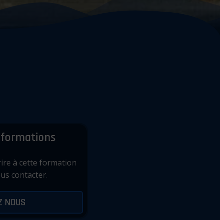
informations
ire à cette formation
us contacter.
Z NOUS