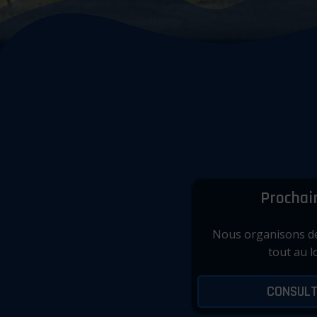
Prochai
Nous organisons de
tout au l
CONSULT