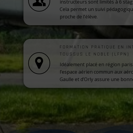
instructeurs sont limités à 6 stag
Cela permet un suivi pédagogiqu
proche de l’élève.
FORMATION PRATIQUE EN IN
TOUSSUS LE NOBLE (LFPN)
Idéalement placé en région paris
l’espace aérien commun aux aéro
Gaulle et d’Orly assure une bonn