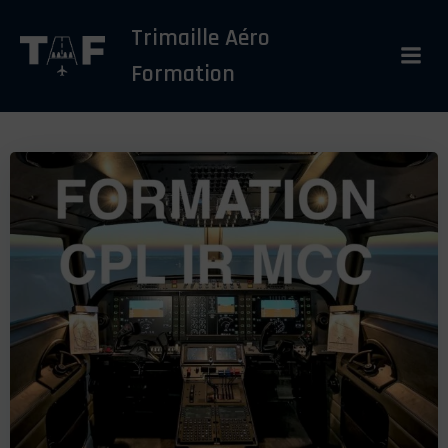
Aller
Trimaille Aéro
au
contenu
Formation