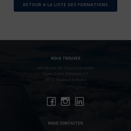
RETOUR A LA LISTE DES FORMATIONS
NOUS TROUVER
Aérodrome de Toussus le Noble
Zone Ouest Bâtiment 311
78117 Toussus le Noble
NOUS CONTACTER