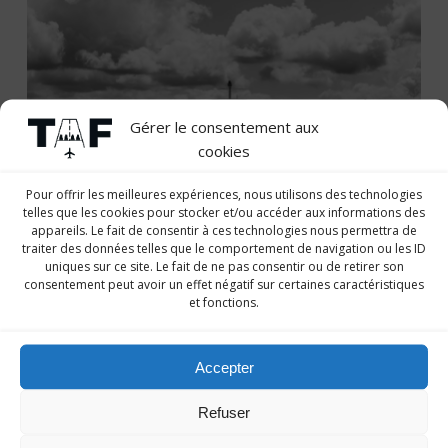
Gérer le consentement aux
cookies
Pour offrir les meilleures expériences, nous utilisons des technologies
Qualification de classe
telles que les cookies pour stocker et/ou accéder aux informations des
appareils. Le fait de consentir à ces technologies nous permettra de
MEP
traiter des données telles que le comportement de navigation ou les ID
uniques sur ce site. Le fait de ne pas consentir ou de retirer son
consentement peut avoir un effet négatif sur certaines caractéristiques
et fonctions.
Qualification bimoteur à piston.
Accepter
EN SAVOIR +
Refuser