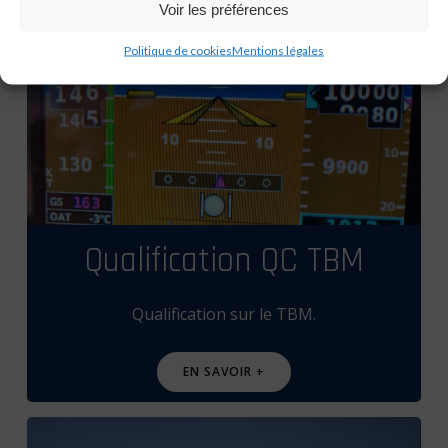
Voir les préférences
Politique de cookies
Mentions légales
Qualification QC TBM
Qualification sur le TBM.
EN SAVOIR +