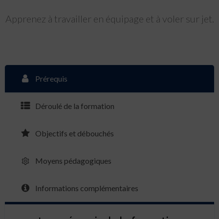
Apprenez à travailler en équipage et à voler sur jet.
Prérequis
Déroulé de la formation
Objectifs et débouchés
Moyens pédagogiques
Informations complémentaires