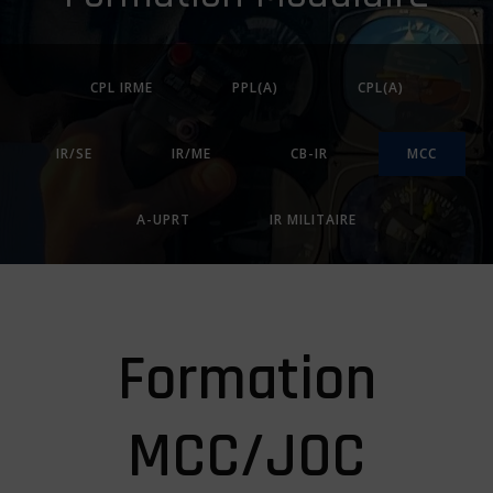
CPL IRME
PPL(A)
CPL(A)
IR/SE
IR/ME
CB-IR
MCC
A-UPRT
IR MILITAIRE
Formation
MCC/JOC