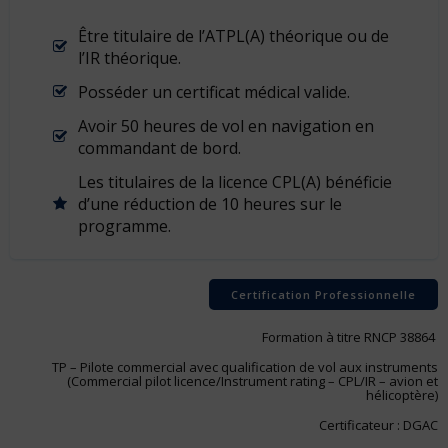
Être titulaire de l’ATPL(A) théorique ou de
l’IR théorique.
Posséder un certificat médical valide.
Avoir 50 heures de vol en navigation en
commandant de bord.
Les titulaires de la licence CPL(A) bénéficie
d’une réduction de 10 heures sur le
programme.
Certification Professionnelle
Formation à titre RNCP 38864
TP – Pilote commercial avec qualification de vol aux instruments
(Commercial pilot licence/Instrument rating – CPL/IR – avion et
hélicoptère)
Certificateur : DGAC