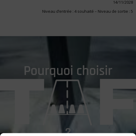
14/11/2028
Niveau d’entrée : 4 souhaité – Niveau de sortie : 5
Pourquoi choisir
?