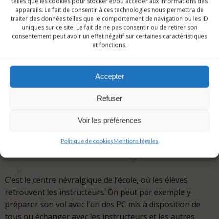
telles que les cookies pour stocker et/ou accéder aux informations des
appareils. Le fait de consentir à ces technologies nous permettra de
traiter des données telles que le comportement de navigation ou les ID
uniques sur ce site. Le fait de ne pas consentir ou de retirer son
consentement peut avoir un effet négatif sur certaines caractéristiques
et fonctions.
Accepter
Refuser
Voir les préférences
La salle d’OPS
Politique de cookies
Mentions légales
C’est le centre névralgique de l’école, où les élèves
retrouvent les instructeurs. On peut par exemple y
préparer son vol avec l’un des PC mis à disposition de
tous ou échanger avec les instructeurs et les autres