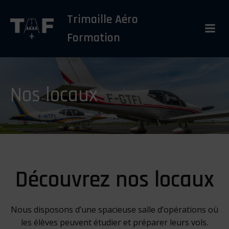
Aller
Trimaille Aéro
au
contenu
Formation
Nos locaux
Découvrez nos locaux
Nous disposons d’une spacieuse salle d’opérations où
les élèves peuvent étudier et préparer leurs vols.