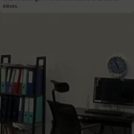
élèves.