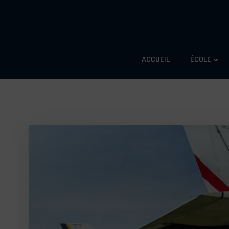
Aller
au
contenu
ACCUEIL
ÉCOLE