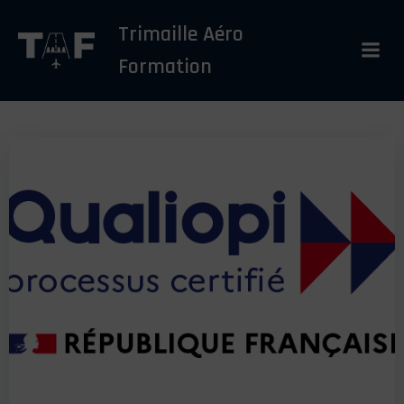
Aller
Trimaille Aéro
au
contenu
Formation